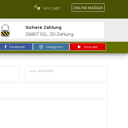
ONLİNE MAĞAZA
MY CART
Sichere Zahlung
256BIT SSL, 3D-Zahlung
Facebook
Instagram
Youtube
MAIL ADRESINIZ