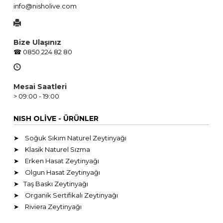
info@nisholive.com
Bize Ulaşınız
☎ 0850 224 82 80
Mesai Saatleri
> 09:00 - 19:00
NISH OLİVE - ÜRÜNLER
➤ Soğuk Sıkım Naturel Zeytinyağı
➤ Klasik Naturel Sızma
➤ Erken Hasat Zeytinyağı
➤ Olgun Hasat Zeytinyağı
➤ Taş Baskı Zeytinyağı
➤ Organik Sertifikalı Zeytinyağı
➤ Riviera Zeytinyağı