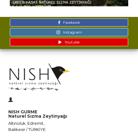
Facebook
Instagram
Youtube
NISH GURME
Naturel Sızma Zeytinyağı
Altınoluk, Edremit,
Balıkesir / TÜRKİYE