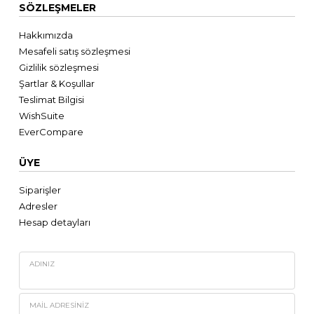
SÖZLEŞMELER
Hakkımızda
Mesafeli satış sözleşmesi
Gizlilik sözleşmesi
Şartlar & Koşullar
Teslimat Bilgisi
WishSuite
EverCompare
ÜYE
Siparişler
Adresler
Hesap detayları
ADINIZ
MAIL ADRESINIZ