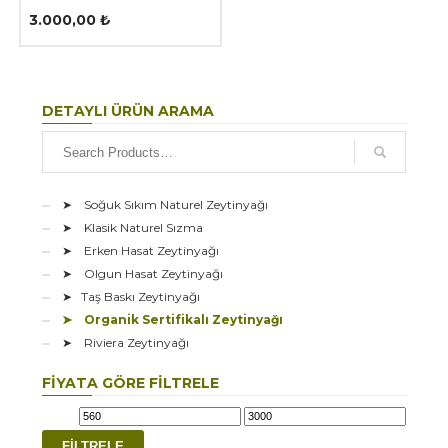
3.000,00
₺
DETAYLI ÜRÜN ARAMA
➤ Soğuk Sıkım Naturel Zeytinyağı
➤ Klasik Naturel Sızma
➤ Erken Hasat Zeytinyağı
➤ Olgun Hasat Zeytinyağı
➤ Taş Baskı Zeytinyağı
➤ Organik Sertifikalı Zeytinyağı
➤ Riviera Zeytinyağı
FIYATA GÖRE FILTRELE
En
En
FILTRELE