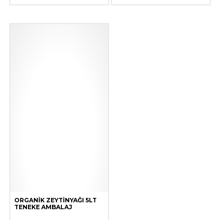
ORGANIK ZEYTINYAĞI 5LT
TENEKE AMBALAJ