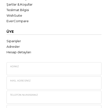
Şartlar & Koşullar
Teslimat Bilgisi
WishSuite
EverCompare
ÜYE
Siparişler
Adresler
Hesap detayları
ADINIZ
MAIL ADRESINIZ
TELEFON NUMARANIZ