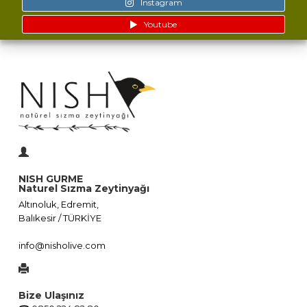
Instagram
Youtube
NISH GURME
Naturel Sızma Zeytinyağı
Altınoluk, Edremit,
Balıkesir / TÜRKİYE
info@nisholive.com
Bize Ulaşınız