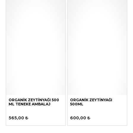
ORGANIK ZEYTINYAĞI 500
ORGANIK ZEYTINYAĞI
ML TENEKE AMBALAJ
500ML
565,00
₺
600,00
₺