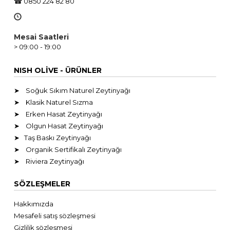
☎ 0850 224 82 80
Mesai Saatleri
> 09:00 - 19:00
NISH OLİVE - ÜRÜNLER
➤ Soğuk Sıkım Naturel Zeytinyağı
➤ Klasik Naturel Sızma
➤ Erken Hasat Zeytinyağı
➤ Olgun Hasat Zeytinyağı
➤ Taş Baskı Zeytinyağı
➤ Organik Sertifikalı Zeytinyağı
➤ Riviera Zeytinyağı
SÖZLEŞMELER
Hakkımızda
Mesafeli satış sözleşmesi
Gizlilik sözleşmesi