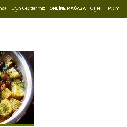
msal
Ürün Çeşitlerimiz
ONLİNE MAĞAZA
Galeri
İletişim