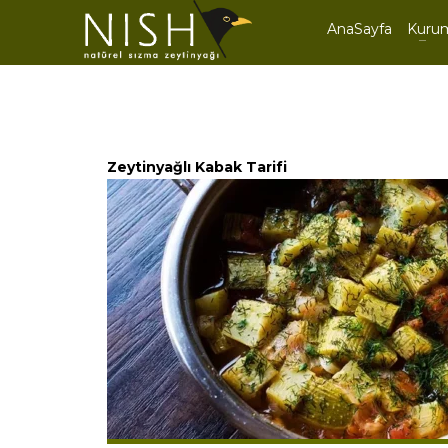
AnaSayfa
Kuru
Zeytinyağlı Kabak Tarifi