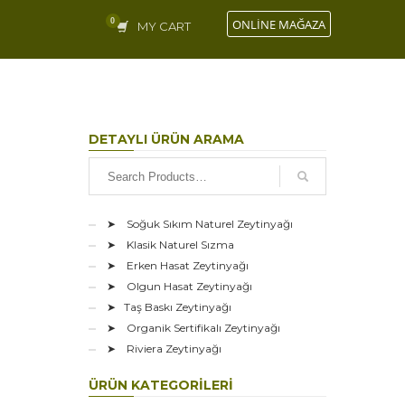
ONLİNE MAĞAZA
MY CART
DETAYLI ÜRÜN ARAMA
➤ Soğuk Sıkım Naturel Zeytinyağı
➤ Klasik Naturel Sızma
➤ Erken Hasat Zeytinyağı
➤ Olgun Hasat Zeytinyağı
➤ Taş Baskı Zeytinyağı
➤ Organik Sertifikalı Zeytinyağı
➤ Riviera Zeytinyağı
ÜRÜN KATEGORILERI